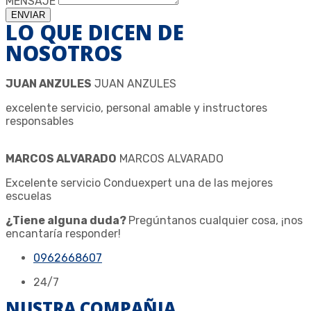
MENSAJE
ENVIAR
LO QUE DICEN DE
NOSOTROS
JUAN ANZULES
JUAN ANZULES
excelente servicio, personal amable y instructores
responsables
MARCOS ALVARADO
MARCOS ALVARADO
Excelente servicio Conduexpert una de las mejores
escuelas
¿Tiene alguna duda?
Pregúntanos cualquier cosa, ¡nos
encantaría responder!
0962668607
24/7
NUSTRA COMPAÑIA