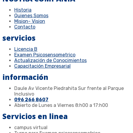
Historia
Quienes Somos
Mision- Vision
Contacto
servicios
Licencia B
Examen Psicosensometrico
Actualización de Conocimientos
Capacitación Empresarial
información
Daule Av Vicente Piedrahita Sur frente al Parque
Inclusivo
096 266 8607
Abierto de Lunes a Viernes 8:h00 a 17:h00
Servicios en linea
campus virtual