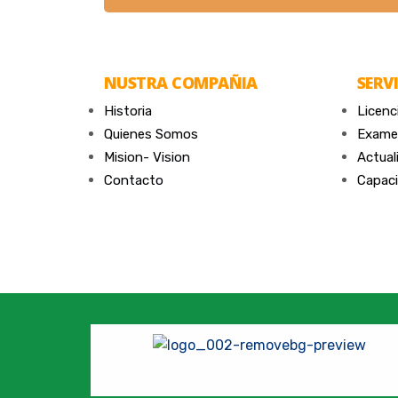
NUSTRA COMPAÑIA
SERV
Historia
Licenc
Quienes Somos
Exame
Mision- Vision
Actual
Contacto
Capaci