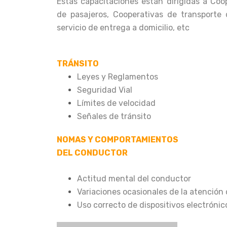
Estas capacitaciones están dirigidas a Coo
de pasajeros, Cooperativas de transporte
servicio de entrega a domicilio, etc
TRÁNSITO
Leyes y Reglamentos
Seguridad Vial
Límites de velocidad
Señales de tránsito
NOMAS Y COMPORTAMIENTOS
DEL CONDUCTOR
Actitud mental del conductor
Variaciones ocasionales de la atención
Uso correcto de dispositivos electróni