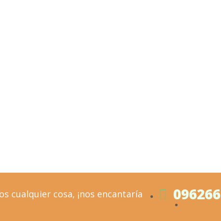
096266
s cualquier cosa, ¡nos encantaría