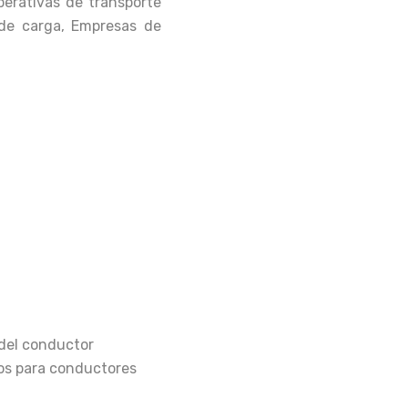
perativas de transporte
 de carga, Empresas de
 del conductor
cos para conductores