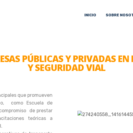
INICIO
SOBRE NOSO
SAS PÚBLICAS Y PRIVADAS EN
Y SEGURIDAD VIAL
incipales que promueven
ello, como Escuela de
 compromiso de prestar
citaciones teóricas a
l.