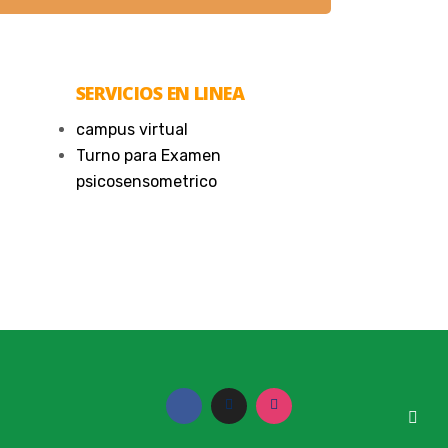
SERVICIOS EN LINEA
campus virtual
Turno para Examen
psicosensometrico